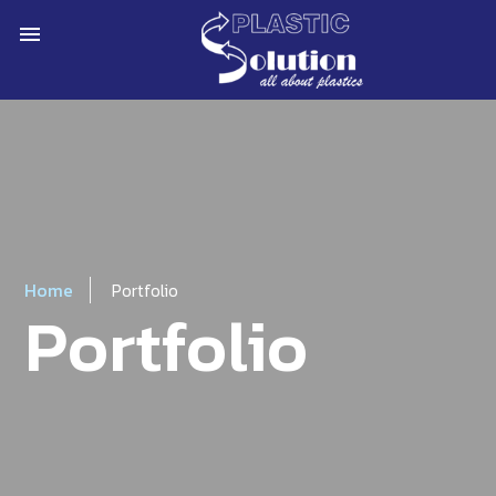
menu
Home
Portfolio
Portfolio