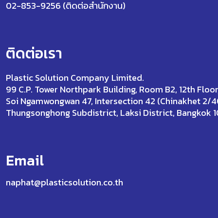
02-853-9256 (ติดต่อสำนักงาน)
ติดต่อเรา
Plastic Solution Company Limited.
99 C.P. Tower Northpark Building, Room B2, 12th Floor
Soi Ngamwongwan 47, Intersection 42 (Chinakhet 2/4
Thungsonghong Subdistrict, Laksi District, Bangkok 
Email
naphat@plasticsolution.co.th