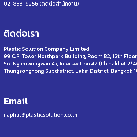
02-853-9256 (ติดต่อสำนักงาน)
ติดต่อเรา
Plastic Solution Company Limited.
99 C.P. Tower Northpark Building, Room B2, 12th Floor
Soi Ngamwongwan 47, Intersection 42 (Chinakhet 2/4
Thungsonghong Subdistrict, Laksi District, Bangkok 
Email
naphat@plasticsolution.co.th