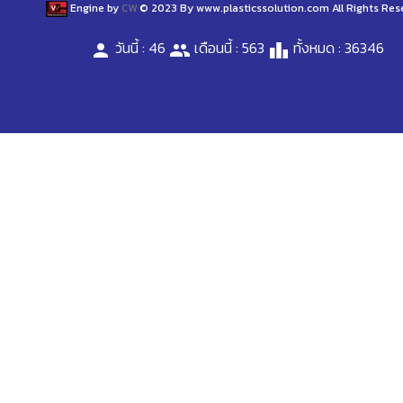
Engine by
CW
© 2023 By www.plasticssolution.com All Rights Res
วันนี้ : 46
เดือนนี้ : 563
ทั้งหมด : 36346
person
people
leaderboard