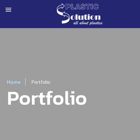
menu
Home
Portfolio
Portfolio