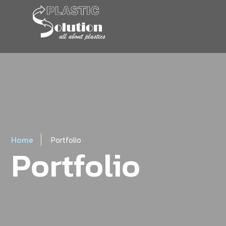
Home
Portfolio
Portfolio