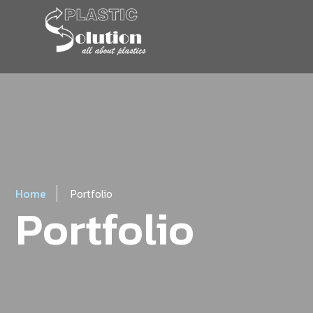
Home
Portfolio
Portfolio