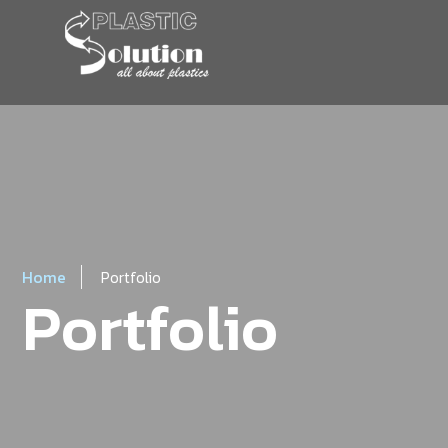
Home
Portfolio
Portfolio