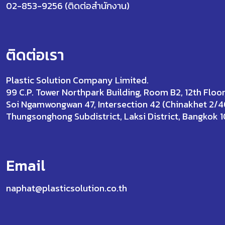
02-853-9256 (ติดต่อสำนักงาน)
ติดต่อเรา
Plastic Solution Company Limited.
99 C.P. Tower Northpark Building, Room B2, 12th Floor
Soi Ngamwongwan 47, Intersection 42 (Chinakhet 2/4
Thungsonghong Subdistrict, Laksi District, Bangkok 
Email
naphat@plasticsolution.co.th