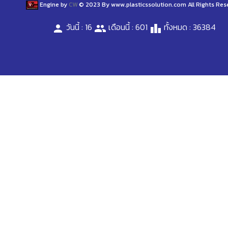
Engine by
CW
© 2023 By www.plasticssolution.com All Rights Res
วันนี้ : 16
เดือนนี้ : 601
ทั้งหมด : 36384
person
people
leaderboard