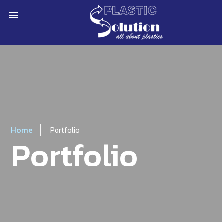
menu
Home
Portfolio
Portfolio