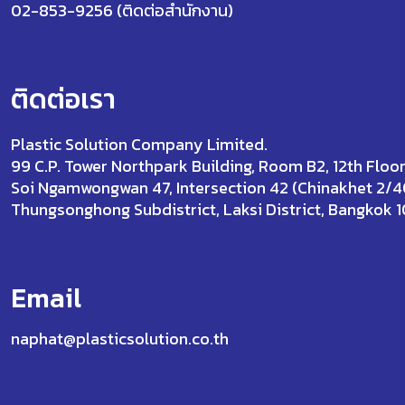
02-853-9256 (ติดต่อสำนักงาน)
ติดต่อเรา
Plastic Solution Company Limited.
99 C.P. Tower Northpark Building, Room B2, 12th Floor
Soi Ngamwongwan 47, Intersection 42 (Chinakhet 2/4
Thungsonghong Subdistrict, Laksi District, Bangkok 
Email
naphat@plasticsolution.co.th