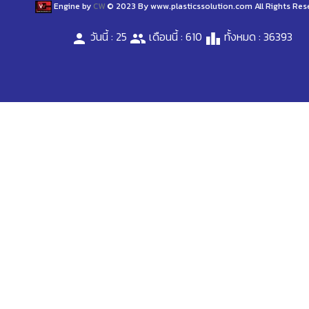
Engine by
CW
© 2023 By www.plasticssolution.com All Rights Res
วันนี้ : 25
เดือนนี้ : 610
ทั้งหมด : 36393
person
people
leaderboard