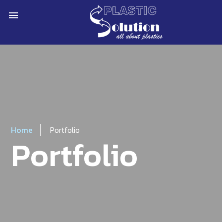
menu
Home
Portfolio
Portfolio