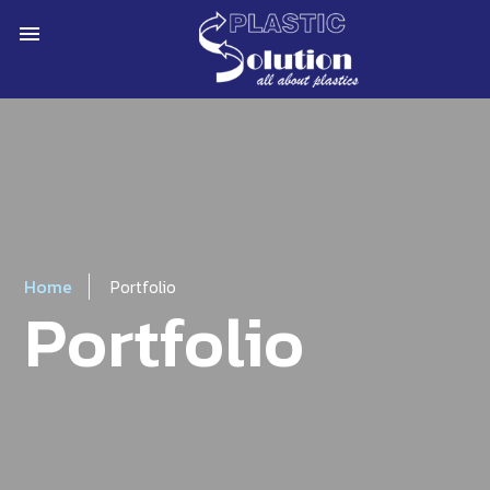
menu
Home
Portfolio
Portfolio