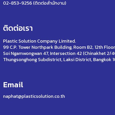
02-853-9256 (ติดต่อสำนักงาน)
ติดต่อเรา
Plastic Solution Company Limited.
99 C.P. Tower Northpark Building, Room B2, 12th Floor
Soi Ngamwongwan 47, Intersection 42 (Chinakhet 2/4
Thungsonghong Subdistrict, Laksi District, Bangkok 
Email
naphat@plasticsolution.co.th