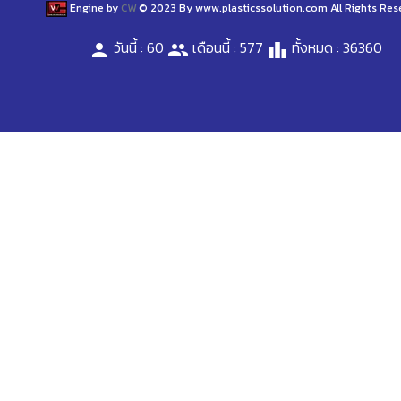
Engine by
CW
© 2023 By www.plasticssolution.com All Rights Res
วันนี้ : 60
เดือนนี้ : 577
ทั้งหมด : 36360
person
people
leaderboard