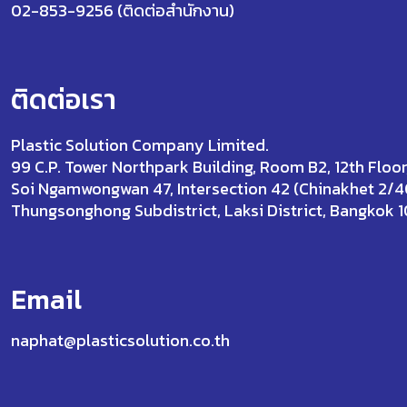
02-853-9256 (ติดต่อสำนักงาน)
ติดต่อเรา
Plastic Solution Company Limited.
99 C.P. Tower Northpark Building, Room B2, 12th Floor
Soi Ngamwongwan 47, Intersection 42 (Chinakhet 2/4
Thungsonghong Subdistrict, Laksi District, Bangkok 
Email
naphat@plasticsolution.co.th