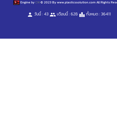
Engine by
CW
© 2023 By www.plasticssolution.com All Rights Res
วันนี้ : 43
เดือนนี้ : 628
ทั้งหมด : 36411
person
people
leaderboard