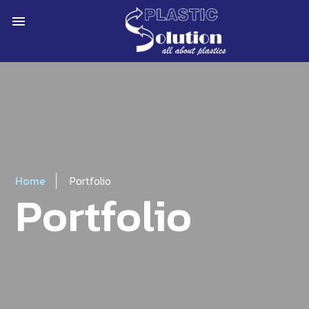
menu
Home
Portfolio
Portfolio