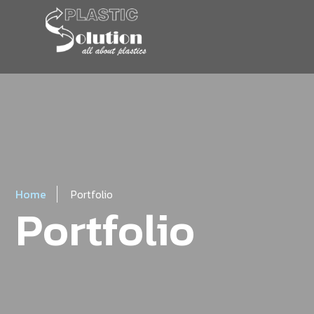
Home
Portfolio
Portfolio