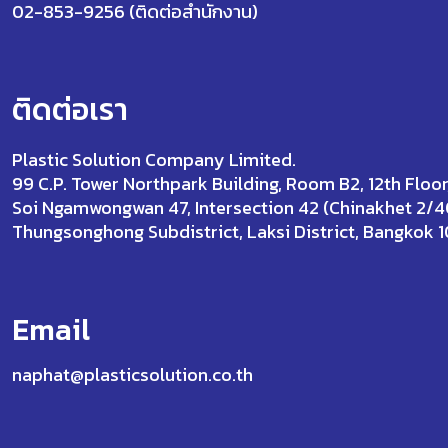
02-853-9256 (ติดต่อสำนักงาน)
ติดต่อเรา
Plastic Solution Company Limited.
99 C.P. Tower Northpark Building, Room B2, 12th Floor
Soi Ngamwongwan 47, Intersection 42 (Chinakhet 2/4
Thungsonghong Subdistrict, Laksi District, Bangkok 
Email
naphat@plasticsolution.co.th