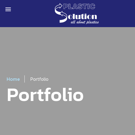
menu
Home
Portfolio
Portfolio