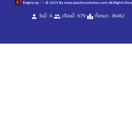
Engine by
CW
© 2023 By www.plasticssolution.com All Rights Res
วันนี้ : 6
เดือนนี้ : 679
ทั้งหมด : 36462
person
people
leaderboard