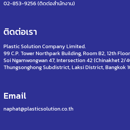
02-853-9256 (ติดต่อสำนักงาน)
ติดต่อเรา
Plastic Solution Company Limited.
99 C.P. Tower Northpark Building, Room B2, 12th Floor
Soi Ngamwongwan 47, Intersection 42 (Chinakhet 2/4
Thungsonghong Subdistrict, Laksi District, Bangkok 
Email
naphat@plasticsolution.co.th