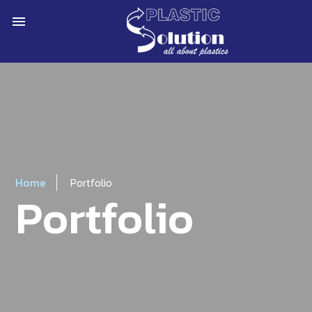
menu
Home
Portfolio
Portfolio