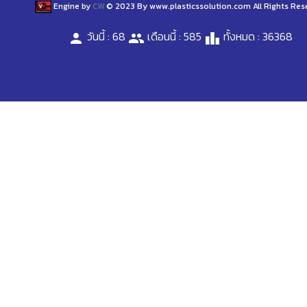
Engine by
CW
© 2023 By www.plasticssolution.com All Rights Res
วันนี้ : 68
เดือนนี้ : 585
ทั้งหมด : 36368
person
people
leaderboard