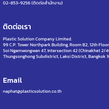
02-853-9256 (ติดต่อสำนักงาน)
ติดต่อเรา
Plastic Solution Company Limited.
99 C.P. Tower Northpark Building, Room B2, 12th Floor
Soi Ngamwongwan 47, Intersection 42 (Chinakhet 2/4
Thungsonghong Subdistrict, Laksi District, Bangkok 
Email
naphat@plasticsolution.co.th