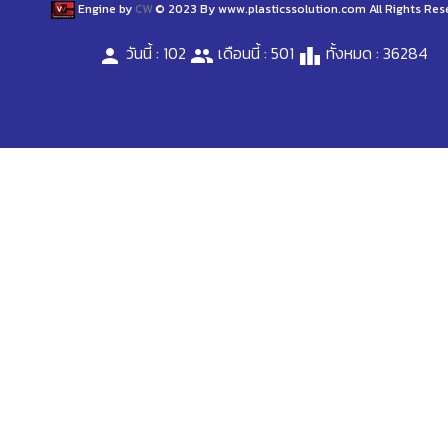
Engine by
CW
© 2023 By www.plasticssolution.com All Rights Res
วันนี้ : 102
เดือนนี้ : 501
ทั้งหมด : 36284
person
people
leaderboard