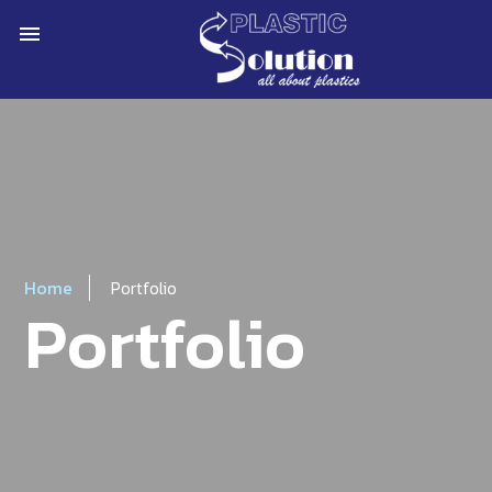
menu
Home
Portfolio
Portfolio