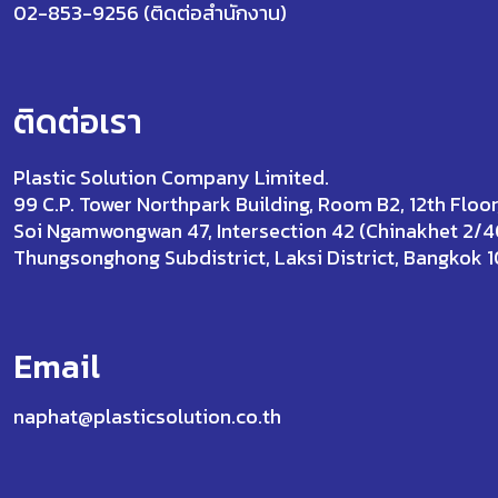
02-853-9256 (ติดต่อสำนักงาน)
ติดต่อเรา
Plastic Solution Company Limited.
99 C.P. Tower Northpark Building, Room B2, 12th Floor
Soi Ngamwongwan 47, Intersection 42 (Chinakhet 2/4
Thungsonghong Subdistrict, Laksi District, Bangkok 
Email
naphat@plasticsolution.co.th