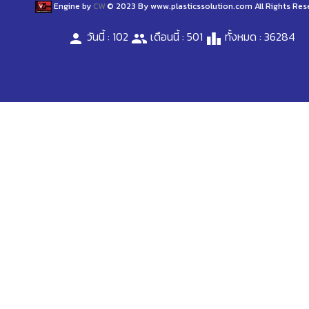
Engine by
CW
© 2023 By www.plasticssolution.com All Rights Res
วันนี้ : 102
เดือนนี้ : 501
ทั้งหมด : 36284
person
people
leaderboard