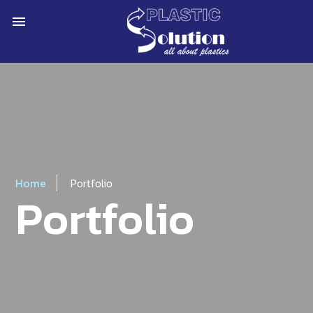
menu
Home
Portfolio
Portfolio