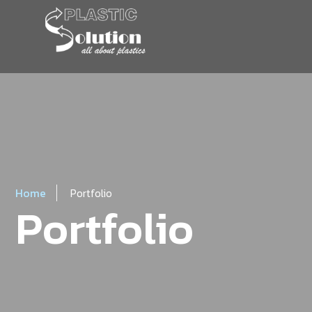
Home
Portfolio
Portfolio